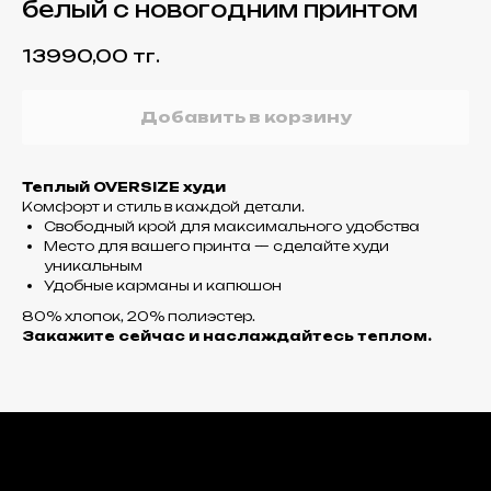
белый с новогодним принтом
13990,00
тг.
Добавить в корзину
Теплый OVERSIZE худи
Комфорт и стиль в каждой детали.
Свободный крой для максимального удобства
Место для вашего принта — сделайте худи
уникальным
Удобные карманы и капюшон
80% хлопок, 20% полиэстер.
Закажите сейчас и наслаждайтесь теплом.